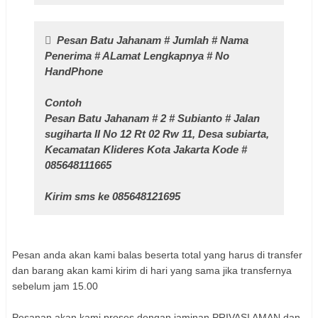
Pesan Batu Jahanam # Jumlah # Nama
Penerima # ALamat Lengkapnya # No
HandPhone
Contoh
Pesan Batu Jahanam # 2 # Subianto # Jalan
sugiharta II No 12 Rt 02 Rw 11, Desa subiarta,
Kecamatan Klideres Kota Jakarta Kode #
085648111665
Kirim sms ke 085648121695
Pesan anda akan kami balas beserta total yang harus di transfer
dan barang akan kami kirim di hari yang sama jika transfernya
sebelum jam 15.00
Pesanan akan kami proses dengan jaminan PRIVASI AMAN dan