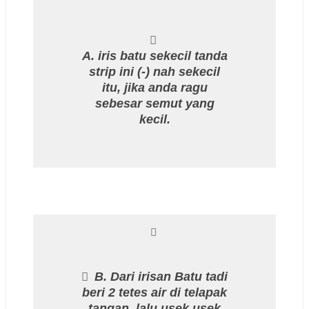
A. iris batu sekecil tanda
strip ini (-) nah sekecil
itu, jika anda ragu
sebesar semut yang
kecil.
B. Dari irisan Batu tadi
beri 2 tetes air di telapak
tangan, lalu usek usek