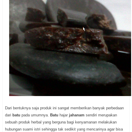
Dari bentuknya saja produk ini sangat memberikan banyak perbedaan
dari
batu
pada umumnya.
Batu
hajar
jahanam
sendiri merupakan
sebuah produk herbal yang berguna bagi kenyamanan melakukan
hubungan suami istri sehingga tak sedikit yang mencarinya agar bisa