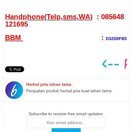
Handphone(Telp,sms,WA)
: 085648
121695
BBM
:
D32D0FB5
Herbal pria tahan lama
Penjualan produk herbal pria kuat tahan lama.
Subscribe to receive free email updates: