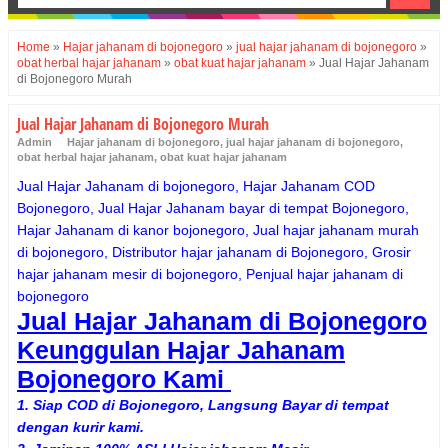
Home
»
Hajar jahanam di bojonegoro
»
jual hajar jahanam di bojonegoro
»
obat herbal hajar jahanam
»
obat kuat hajar jahanam
»
Jual Hajar Jahanam
di Bojonegoro Murah
Jual Hajar Jahanam di Bojonegoro Murah
Admin
Hajar jahanam di bojonegoro
,
jual hajar jahanam di bojonegoro
,
obat herbal hajar jahanam
,
obat kuat hajar jahanam
Jual Hajar Jahanam di bojonegoro, Hajar Jahanam COD
Bojonegoro, Jual Hajar Jahanam bayar di tempat Bojonegoro,
Hajar Jahanam di kanor bojonegoro, Jual hajar jahanam murah
di bojonegoro, Distributor hajar jahanam di Bojonegoro, Grosir
hajar jahanam mesir di bojonegoro, Penjual hajar jahanam di
bojonegoro
Jual Hajar Jahanam di Bojonegoro
Keunggulan Hajar Jahanam
Bojonegoro Kami
1. Siap COD di Bojonegoro, Langsung Bayar di tempat
dengan kurir kami.