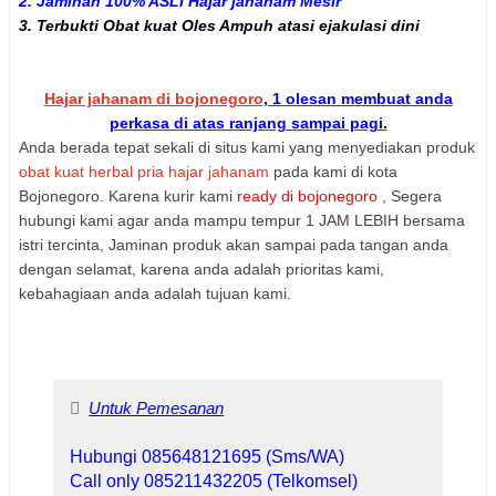
2. Jaminan 100% ASLI Hajar jahanam Mesir
3. Terbukti Obat kuat Oles Ampuh atasi ejakulasi dini
Hajar jahanam di bojonegoro
, 1 olesan membuat anda
perkasa di atas ranjang sampai pagi.
Anda berada tepat sekali di situs kami yang menyediakan produk
obat kuat herbal pria hajar jahanam
pada kami di kota
Bojonegoro. Karena kurir kami
ready di bojonegoro
, Segera
hubungi kami agar anda mampu tempur 1 JAM LEBIH bersama
istri tercinta, Jaminan produk akan sampai pada tangan anda
dengan selamat, karena anda adalah prioritas kami,
kebahagiaan anda adalah tujuan kami.
Untuk Pemesanan
Hubungi 085648121695 (Sms/WA)
Call only 085211432205 (Telkomsel)