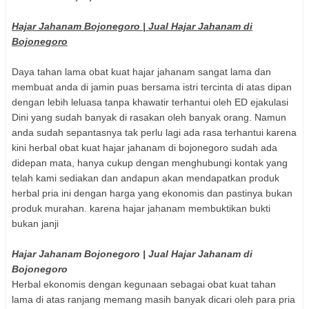
Hajar Jahanam Bojonegoro | Jual Hajar Jahanam di
Bojonegoro
Daya tahan lama obat kuat hajar jahanam sangat lama dan
membuat anda di jamin puas bersama istri tercinta di atas dipan
dengan lebih leluasa tanpa khawatir terhantui oleh ED ejakulasi
Dini yang sudah banyak di rasakan oleh banyak orang. Namun
anda sudah sepantasnya tak perlu lagi ada rasa terhantui karena
kini herbal obat kuat hajar jahanam di bojonegoro sudah ada
didepan mata, hanya cukup dengan menghubungi kontak yang
telah kami sediakan dan andapun akan mendapatkan produk
herbal pria ini dengan harga yang ekonomis dan pastinya bukan
produk murahan. karena hajar jahanam membuktikan bukti
bukan janji
Hajar Jahanam Bojonegoro | Jual Hajar Jahanam di
Bojonegoro
Herbal ekonomis dengan kegunaan sebagai obat kuat tahan
lama di atas ranjang memang masih banyak dicari oleh para pria