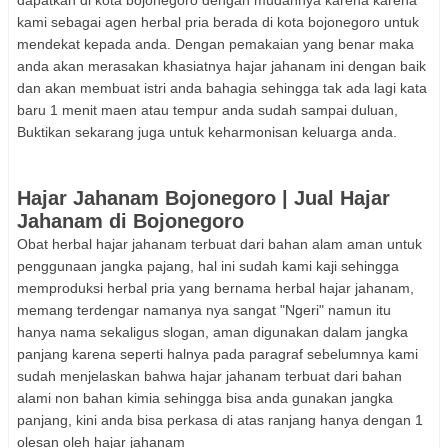
dapatkan di kota bojonegoro dengan mudahnya karena karena
kami sebagai agen herbal pria berada di kota bojonegoro untuk
mendekat kepada anda. Dengan pemakaian yang benar maka
anda akan merasakan khasiatnya hajar jahanam ini dengan baik
dan akan membuat istri anda bahagia sehingga tak ada lagi kata
baru 1 menit maen atau tempur anda sudah sampai duluan,
Buktikan sekarang juga untuk keharmonisan keluarga anda.
Hajar Jahanam Bojonegoro | Jual Hajar
Jahanam di Bojonegoro
Obat herbal hajar jahanam terbuat dari bahan alam aman untuk
penggunaan jangka pajang, hal ini sudah kami kaji sehingga
memproduksi herbal pria yang bernama herbal hajar jahanam,
memang terdengar namanya nya sangat "Ngeri" namun itu
hanya nama sekaligus slogan, aman digunakan dalam jangka
panjang karena seperti halnya pada paragraf sebelumnya kami
sudah menjelaskan bahwa hajar jahanam terbuat dari bahan
alami non bahan kimia sehingga bisa anda gunakan jangka
panjang, kini anda bisa perkasa di atas ranjang hanya dengan 1
olesan oleh hajar jahanam