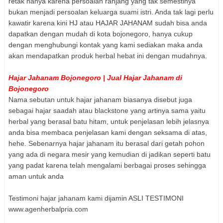
retak hanya karena persoalan ranjang yang tak semestinya
bukan menjadi persoalan keluarga suami istri. Anda tak lagi perlu
kawatir karena kini HJ atau HAJAR JAHANAM sudah bisa anda
dapatkan dengan mudah di kota bojonegoro, hanya cukup
dengan menghubungi kontak yang kami sediakan maka anda
akan mendapatkan produk herbal hebat ini dengan mudahnya.
Hajar Jahanam Bojonegoro | Jual Hajar Jahanam di
Bojonegoro
Nama sebutan untuk hajar jahanam biasanya disebut juga
sebagai hajar saadah atau blackstone yang artinya sama yaitu
herbal yang berasal batu hitam, untuk penjelasan lebih jelasnya
anda bisa membaca penjelasan kami dengan seksama di atas,
hehe. Sebenarnya hajar jahanam itu berasal dari getah pohon
yang ada di negara mesir yang kemudian di jadikan seperti batu
yang padat karena telah mengalami berbagai proses sehingga
aman untuk anda
Testimoni hajar jahanam kami dijamin ASLI TESTIMONI
www.agenherbalpria.com