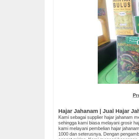
Pr
Hajar Jahanam | Jual Hajar J
Kami sebagai supplier hajar jahanam m
sehingga kami biasa melayani grosir ha
kami melayani pembelian hajar jahanam a
1000 dan seterusnya. Dengan pengamb