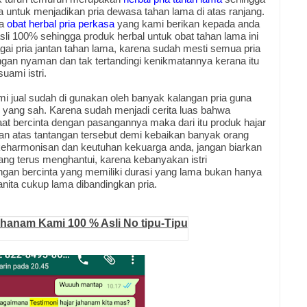
a untuk menjadikan pria dewasa tahan lama di atas ranjang.
ga
obat herbal pria perkasa
yang kami berikan kepada anda
li 100% sehingga produk herbal untuk obat tahan lama ini
ai pria jantan tahan lama, karena sudah mesti semua pria
ngan nyaman dan tak tertandingi kenikmatannya kerana itu
uami istri.
mi jual sudah di gunakan oleh banyak kalangan pria guna
i yang sah. Karena sudah menjadi cerita luas bahwa
saat bercinta dengan pasangannya maka dari itu produk hajar
ban atas tantangan tersebut demi kebaikan banyak orang
harmonisan dan keutuhan kekuarga anda, jangan biarkan
yang terus menghantui, karena kebanyakan istri
an bercinta yang memiliki durasi yang lama bukan hanya
nita cukup lama dibandingkan pria.
ahanam Kami 100 % Asli No tipu-Tipu