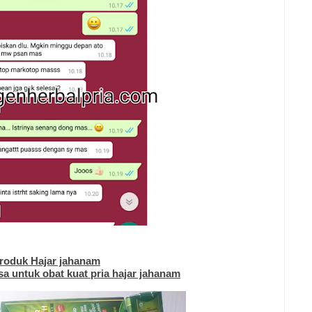
roduk Hajar jahanam
a untuk obat kuat pria hajar jahanam