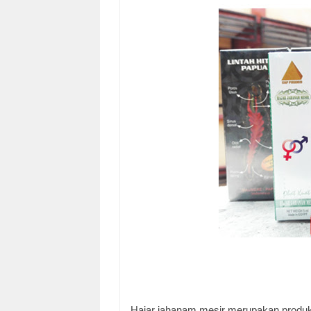
Hajar jahanam mesir merupakan produ