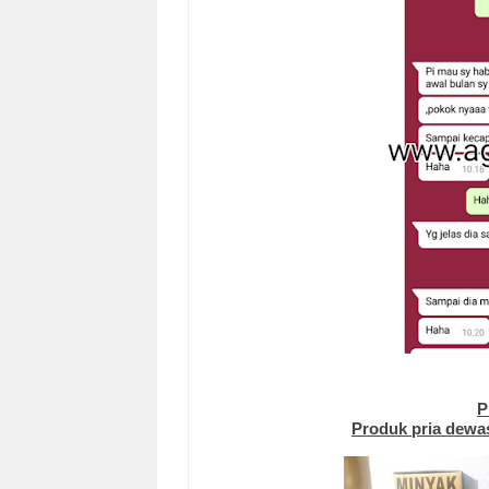
P
Produk pria dewas