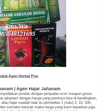
oduk Agen Herbal Pria
ahanam | Agen Hajar Jahanam
enyediakan produk dengan penjualan ecer maupun grosir,
jar jahanam dengan harga yang pastinya bisa di bandingkan,
tau hajar saadah baik itu pembelian 1 (satu) 2, 10, 100,
ilan semakin banyak maka harga yang kami tawarkan juga