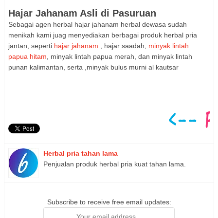
Hajar Jahanam Asli di Pasuruan
Seba
gai
agen herbal hajar jahanam herbal dewasa sudah
menikah kami juag menyediakan berbagai
produk herbal pria
jantan
, seperti
hajar jahanam
, hajar saadah,
minyak lintah
pap
ua hitam
, minyak li
ntah papua merah, dan minyak lintah
punan kalimantan, serta ,m
inyak
bulus murni al kautsar
Herbal pria tahan lama
Penjualan produk herbal pria kuat tahan lama.
Subscribe to receive free email updates: