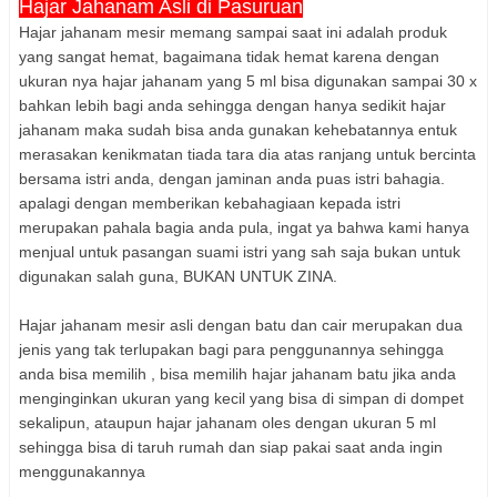
Hajar Jahanam Asli di Pasuruan
Hajar jahanam mesir memang sampai saat ini adalah produk
yang sangat hemat, bagaimana tidak hemat karena dengan
ukuran nya hajar jahanam yang 5 ml bisa digunakan sampai 30 x
bahkan lebih bagi anda sehingga dengan hanya sedikit hajar
jahanam maka sudah bisa anda gunakan kehebatannya entuk
merasakan kenikmatan tiada tara dia atas ranjang untuk bercinta
bersama istri anda, dengan jaminan anda puas istri bahagia.
apalagi dengan memberikan kebahagiaan kepada istri
merupakan pahala bagia anda pula, ingat ya bahwa kami hanya
menjual untuk pasangan suami istri yang sah saja bukan untuk
digunakan salah guna, BUKAN UNTUK ZINA.
Hajar jahanam mesir asli dengan batu dan cair merupakan dua
jenis yang tak terlupakan bagi para penggunannya sehingga
anda bisa memilih , bisa memilih hajar jahanam batu jika anda
menginginkan ukuran yang kecil yang bisa di simpan di dompet
sekalipun, ataupun hajar jahanam oles dengan ukuran 5 ml
sehingga bisa di taruh rumah dan siap pakai saat anda ingin
menggunakannya