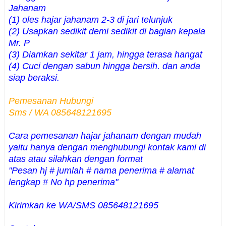
Jahanam
(1) oles hajar jahanam 2-3 di jari telunjuk
(2) Usapkan sedikit demi sedikit di bagian kepala
Mr. P
(3) Diamkan sekitar 1 jam, hingga terasa hangat
(4) Cuci dengan sabun hingga bersih. dan anda
siap beraksi.
Pemesanan Hubungi
Sms / WA 085648121695
C
ara pemesanan hajar jahanam dengan mudah
yaitu hanya dengan menghubungi kontak kami di
atas atau si
lahkan dengan format
"Pesan hj # jumlah # nama
penerima # al
amat
lengkap # No hp penerima
"
Kirimkan ke WA/SMS 085648121695