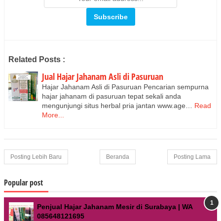
Related Posts :
Jual Hajar Jahanam Asli di Pasuruan
Hajar Jahanam Asli di Pasuruan Pencarian sempurna
hajar jahanam di pasuruan tepat sekali anda
mengunjungi situs herbal pria jantan www.age…
Read
More...
Posting Lebih Baru
Beranda
Posting Lama
Popular post
Penjual Hajar Jahanam Mesir di Surabaya | WA
085648121695