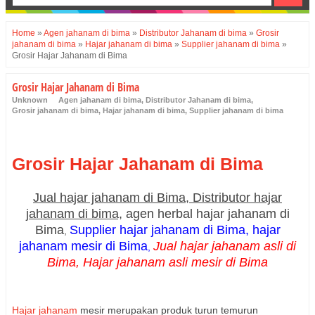
Home
»
Agen jahanam di bima
»
Distributor Jahanam di bima
»
Grosir
jahanam di bima
»
Hajar jahanam di bima
»
Supplier jahanam di bima
»
Grosir Hajar Jahanam di Bima
Grosir Hajar Jahanam di Bima
Unknown
Agen jahanam di bima
,
Distributor Jahanam di bima
,
Grosir jahanam di bima
,
Hajar jahanam di bima
,
Supplier jahanam di bima
Grosir Hajar Jahanam di Bima
Jual hajar jahanam di Bima, Distributor hajar
jahanam di bima,
agen herbal hajar jahanam di
Bima
Supplier hajar jahanam di Bima, hajar
,
jahanam mesir di Bima
Jual hajar jahanam asli di
,
Bima, Hajar jahanam asli mesir di Bima
Hajar jahanam
mesir merupakan produk turun temurun