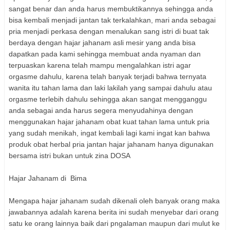
sangat benar dan anda harus membuktikannya sehingga anda
bisa kembali menjadi jantan tak terkalahkan, mari anda sebagai
pria menjadi perkasa dengan menalukan sang istri di buat tak
berdaya dengan hajar jahanam asli mesir yang anda bisa
dapatkan pada kami sehingga membuat anda nyaman dan
terpuaskan karena telah mampu mengalahkan istri agar
orgasme dahulu, karena telah banyak terjadi bahwa ternyata
wanita itu tahan lama dan laki lakilah yang sampai dahulu atau
orgasme terlebih dahulu sehingga akan sangat mengganggu
anda sebagai anda harus segera menyudahinya dengan
menggunakan hajar jahanam obat kuat tahan lama untuk pria
yang sudah menikah, ingat kembali lagi kami ingat kan bahwa
produk obat herbal pria jantan hajar jahanam hanya digunakan
bersama istri bukan untuk zina DOSA
Hajar Jahanam di
Bima
Mengapa hajar jahanam sudah dikenali oleh banyak orang maka
jawabannya adalah karena berita ini sudah menyebar dari orang
satu ke orang lainnya baik dari pngalaman maupun dari mulut ke