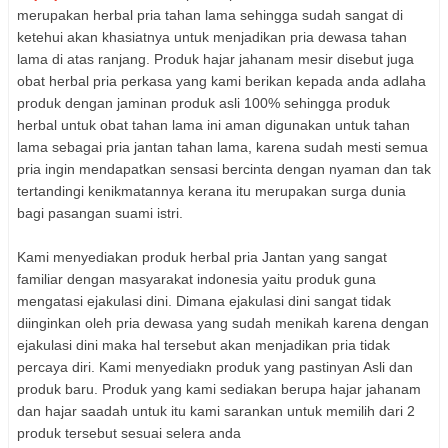
merupakan herbal pria tahan lama sehingga sudah sangat di
ketehui akan khasiatnya untuk menjadikan pria dewasa tahan
lama di atas ranjang. Produk hajar jahanam mesir disebut juga
obat herbal pria perkasa yang kami berikan kepada anda adlaha
produk dengan jaminan produk asli 100% sehingga produk
herbal untuk obat tahan lama ini aman digunakan untuk tahan
lama sebagai pria jantan tahan lama, karena sudah mesti semua
pria ingin mendapatkan sensasi bercinta dengan nyaman dan tak
tertandingi kenikmatannya kerana itu merupakan surga dunia
bagi pasangan suami istri.
Kami menyediakan produk herbal pria Jantan yang sangat
familiar dengan masyarakat indonesia yaitu produk guna
mengatasi ejakulasi dini. Dimana ejakulasi dini sangat tidak
diinginkan oleh pria dewasa yang sudah menikah karena dengan
ejakulasi dini maka hal tersebut akan menjadikan pria tidak
percaya diri. Kami menyediakn produk yang pastinyan Asli dan
produk baru. Produk yang kami sediakan berupa hajar jahanam
dan hajar saadah untuk itu kami sarankan untuk memilih dari 2
produk tersebut sesuai selera anda