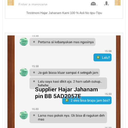
Testimoni Hajar Jahanam Kami 100 % Asli No tipu-Tipu