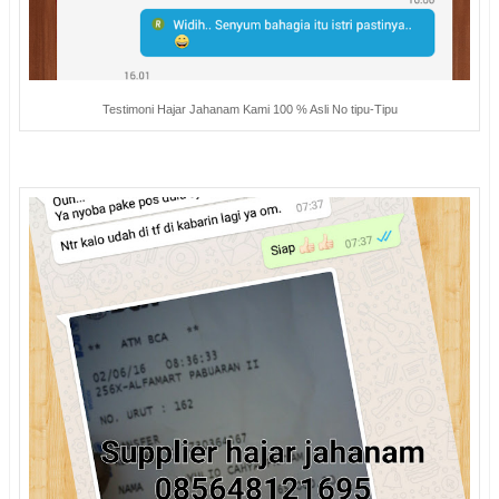
Testimoni Hajar Jahanam Kami 100 % Asli No tipu-Tipu