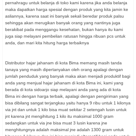
pernahragu untuk belanja di toko kami karena jika anda belanja
maka dapatkan harga spesial dengan produk yang kita jamin ke
asliannya, karena saat ini banyak sekali beredar produk palsu
sehingga akan merugikan banyak orang yang nantinya juga
berakibat pada menggangu kesehatan, bukan hanya itu kami
juga siap melayani pembelian ratusan hingga ribuan pcs untuk
anda, dan mari kita hitung harga terbaiknya
Distributor hajar jahanam di kota Bima memang masih tanda
tanaya yang masih dipertanyakan oleh orang apalagi dengan
jumlah penduduk yang banyak maka akan menjadi produktif bagi
anda yang menjual hajar jahanam di kota Bima ini, kami yang
berada di kota sidoarjo siap melayani anda yang ada di kota
Bima ini dengan harga terbaik, apalagi dengan pengiriman yang
bisa dibilang sangat terjangkau yaitu hanya 9 ribu untuk 1 kilonya
via jnt dan untuk 1 kilo bisa muat sekitar 2 setengah lusin untuk
jnt karena jnt mengihitung 1 kilo itu maksimal 1000 gram
sedangkan untuk via jne bisa muat 3 lusin karena jne
menghitungnya adalah maksimal jne adalah 1300 gram untuk