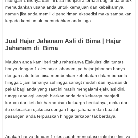
hitungan 1 kilonya dan ini bisa menjadi alternatif bagi anda untuk
memudahkan usaha anda untuk kemajuan dan kebaikannya,
namun jika anda memiliki pengiriman ekspedisi maka sampaikan
kepada kami untuk memudahkan anda juga
Jual Hajar Jahanam Asli di Bima | Hajar
Jahanam di
Bima
Maukan anda kami beri tahu rahasianya Ejakulasi dini tuntas
hanya dengan 1 oles hajar jahanam, ya hajar jahanam hanya
dengan satu tetes bisa memberikan kehebatan dalam bercinta
hingga 1 jam lamanya sehingga sanagt mudah dan nyaman di
pakai bagi anda yang saat ini masih mengalami ejakulasi dini,
tunggu apalagi jangah biarkan anda dan keluarga menjadi
korban dari ketidak harmonisan keluarga berikutnya, maka dari
itu selesaikan ejakulasi dengan hajar jahanam dan buatlah
pasangan anda terpuaskan hingga terkapar tak berdaya.
Apakah hanya dengan 1 oles sudah mengatasi ejakulasi dini, ya