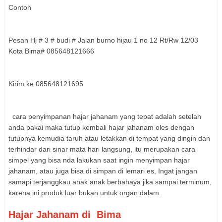
Contoh
Pesan Hj # 3 # budi # Jalan burno hijau 1 no 12 Rt/Rw 12/03
Kota Bima# 085648121666
Kirim ke 085648121695
cara penyimpanan hajar jahanam yang tepat adalah setelah
anda pakai maka tutup kembali hajar jahanam oles dengan
tutupnya kemudia taruh atau letakkan di tempat yang dingin dan
terhindar dari sinar mata hari langsung, itu merupakan cara
simpel yang bisa nda lakukan saat ingin menyimpan hajar
jahanam, atau juga bisa di simpan di lemari es, Ingat jangan
samapi terjanggkau anak anak berbahaya jika sampai terminum,
karena ini produk luar bukan untuk organ dalam.
Hajar Jahanam di
Bima