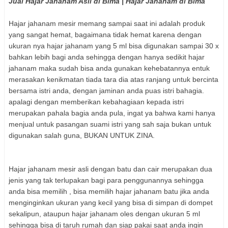
Jual Hajar Jahanam Asli di Bima | Hajar Jahanam di Bima
Hajar jahanam mesir memang sampai saat ini adalah produk
yang sangat hemat, bagaimana tidak hemat karena dengan
ukuran nya hajar jahanam yang 5 ml bisa digunakan sampai 30 x
bahkan lebih bagi anda sehingga dengan hanya sedikit hajar
jahanam maka sudah bisa anda gunakan kehebatannya entuk
merasakan kenikmatan tiada tara dia atas ranjang untuk bercinta
bersama istri anda, dengan jaminan anda puas istri bahagia.
apalagi dengan memberikan kebahagiaan kepada istri
merupakan pahala bagia anda pula, ingat ya bahwa kami hanya
menjual untuk pasangan suami istri yang sah saja bukan untuk
digunakan salah guna, BUKAN UNTUK ZINA.
Hajar jahanam mesir asli dengan batu dan cair merupakan dua
jenis yang tak terlupakan bagi para penggunannya sehingga
anda bisa memilih , bisa memilih hajar jahanam batu jika anda
menginginkan ukuran yang kecil yang bisa di simpan di dompet
sekalipun, ataupun hajar jahanam oles dengan ukuran 5 ml
sehingga bisa di taruh rumah dan siap pakai saat anda ingin