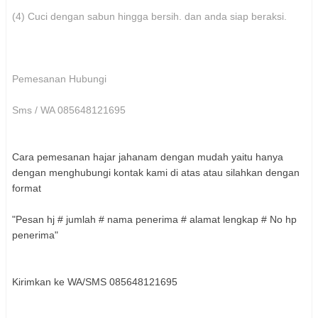
(4) Cuci dengan sabun hingga bersih. dan anda siap beraksi.
Pemesanan Hubungi
Sms / WA 085648121695
Cara pemesanan hajar jahanam dengan mudah yaitu hanya
dengan menghubungi kontak kami di atas atau silahkan dengan
format
"Pesan hj # jumlah # nama penerima # alamat lengkap # No hp
penerima"
Kirimkan ke WA/SMS 085648121695