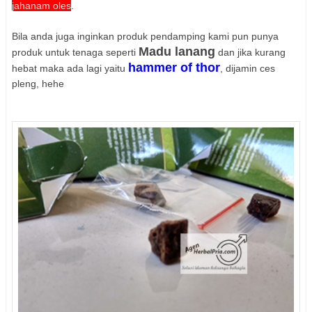
jahanam oles
.
Bila anda juga inginkan produk pendamping kami pun punya
Madu lanang
produk untuk tenaga seperti
dan jika kurang
hammer of thor
hebat maka ada lagi yaitu
, dijamin ces
pleng, hehe