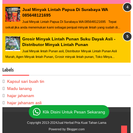
Jual Minyak Lintah Papua Di Surabaya WA
085648121695
Jual Minyak Lintah Papua Di Surabaya WA 085648121695 Tepat
sekali jika anda menemukan kami sebagai penjual minyak lintah yang sudah di...
Grosir Minyak Lintah Punan Suku Dayak Asli -
Distributor Minyak Lintah Punan
Jual Minyak lintah Punan asli, Distributor Minyak Lintah Punan Asli
Murah, Agen Minyak lintah Punan, Grosir minyak lintah punan, Toko Minya...
Labels
Kapsul sari buah tin
Madu lanang
hajar jahanam
hajar jahanam asli
Klik Disini Untuk Pesan Sekarang
Copyright 2013-2024
Jual Herbal Pria Kuat Tahan Lama
Powered by
Blogger.com