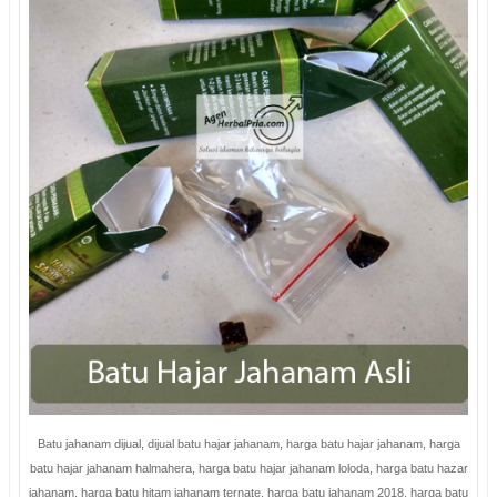
Batu jahanam dijual, dijual batu hajar jahanam, harga batu hajar jahanam, harga
batu hajar jahanam halmahera, harga batu hajar jahanam loloda, harga batu hazar
jahanam, harga batu hitam jahanam ternate, harga batu jahanam 2018, harga batu