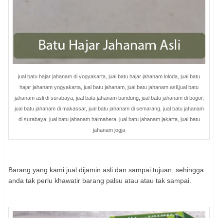
jual batu hajar jahanam di yogyakarta, jual batu hajar jahanam loloda, jual batu
hajar jahanam yogyakarta, jual batu jahanam, jual batu jahanam asli,jual batu
jahanam asli di surabaya, jual batu jahanam bandung, jual batu jahanam di bogor,
jual batu jahanam di makassar, jual batu jahanam di semarang, jual batu jahanam
di surabaya, jual batu jahanam halmahera, jual batu jahanam jakarta, jual batu
jahanam jogja
Barang yang kami jual dijamin asli dan sampai tujuan, sehingga
anda tak perlu khawatir barang palsu atau atau tak sampai.