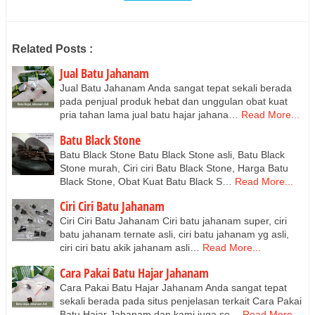
Related Posts :
Jual Batu Jahanam
Jual Batu Jahanam Anda sangat tepat sekali berada
pada penjual produk hebat dan unggulan obat kuat
pria tahan lama jual batu hajar jahana…
Read More...
Batu Black Stone
Batu Black Stone Batu Black Stone asli, Batu Black
Stone murah, Ciri ciri Batu Black Stone, Harga Batu
Black Stone, Obat Kuat Batu Black S…
Read More...
Ciri Ciri Batu Jahanam
Ciri Ciri Batu Jahanam Ciri batu jahanam super, ciri
batu jahanam ternate asli, ciri batu jahanam yg asli,
ciri ciri batu akik jahanam asli…
Read More...
Cara Pakai Batu Hajar Jahanam
Cara Pakai Batu Hajar Jahanam Anda sangat tepat
sekali berada pada situs penjelasan terkait Cara Pakai
Batu Hajar Jahanam dan kami juga se…
Read More...