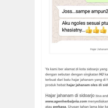
Hajar Jahanam 
Ya kami ber alamat di kota sidoarjo ya
dengan sebutan dengan singkatan
HJ
ka
terbuat dari batu hajar jahanam yang di 
produk hebat
hajar jahanam oles di sid
Hajar jahanam di sidoarjo
anda
bisa
www.agenherbalpria.com
menyediakan
atau
perkasa
, Urusan tahan lama biar 