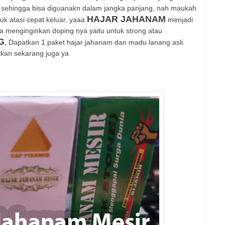
g sehingga bisa diguanakn dalam jangka panjang, nah maukah
HAJAR JAHANAM
uk atasi cepat keluar, yaaa
menjadi
nda menginginkan doping nya yaitu untuk strong atau
G
, Dapatkan 1 paket hajar jahanam dan madu lanang asli
kan sekarang juga ya