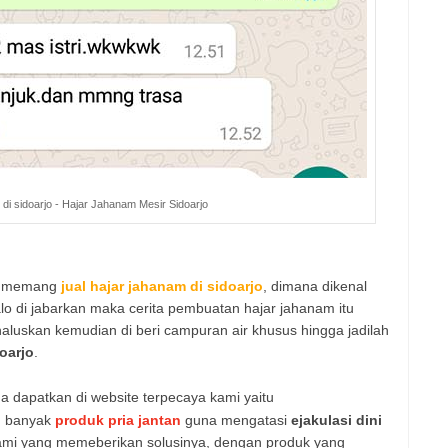
di sidoarjo - Hajar Jahanam Mesir Sidoarjo
ng memang
jual hajar jahanam di sidoarjo
, dimana dikenal
lo di jabarkan maka cerita pembuatan hajar jahanam itu
haluskan kemudian di beri campuran air khusus hingga jadilah
oarjo
.
 dapatkan di website terpecaya kami yaitu
 banyak
produk pria jantan
guna mengatasi
ejakulasi dini
kami yang memeberikan solusinya, dengan produk yang