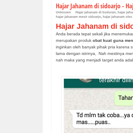
Hajar Jahanam di sidoarjo - Ha
Unknown
Hajar jahanam di buduran
,
hajar jah
hajar jahanam mesir sidoarjo
,
hajar jahanam oles
Hajar Jahanam di sid
Anda berada tepat sekali jika menemuk
merupakan produk
obat kuat guna meng
inginkan oleh banyak pihak pria karena
lama dengan istrinya, Nah mestinya me
nah maka yang menjadi target anda adal