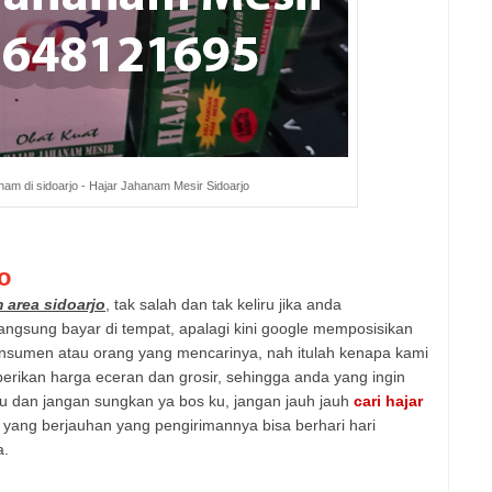
am di sidoarjo - Hajar Jahanam Mesir Sidoarjo
o
 area sidoarjo
, tak salah dan tak keliru jika anda
gsung bayar di tempat, apalagi kini google memposisikan
nsumen atau orang yang mencarinya, nah itulah kenapa kami
ikan harga eceran dan grosir, sehingga anda yang ingin
u dan jangan sungkan ya bos ku, jangan jauh jauh
cari hajar
 yang berjauhan yang pengirimannya bisa berhari hari
a.