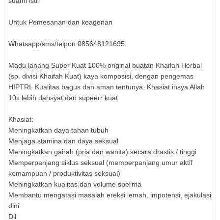
suami istri
Untuk Pemesanan dan keagenan
Whatsapp/sms/telpon
085648121695
Madu lanang Super Kuat 100% original buatan Khaifah Herbal
(sp. divisi Khaifah Kuat) kaya komposisi, dengan pengemas
HIPTRI. Kualitas bagus dan aman tentunya. Khasiat insya Allah
10x lebih dahsyat dan supeerr kuat
Khasiat:
Meningkatkan daya tahan tubuh
Menjaga stamina dan daya seksual
Meningkatkan gairah (pria dan wanita) secara drastis / tinggi
Memperpanjang siklus seksual (memperpanjang umur aktif
kemampuan / produktivitas seksual)
Meningkatkan kualitas dan volume sperma
Membantu mengatasi masalah ereksi lemah, impotensi, ejakulasi
dini.
Dll