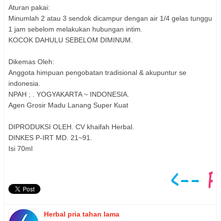
Aturan pakai:
Minumlah 2 atau 3 sendok dicampur dengan air 1/4 gelas tunggu
1 jam sebelom melakukan hubungan intim.
KOCOK DAHULU SEBELOM DIMINUM.
Dikemas Oleh:
Anggota himpuan pengobatan tradisional & akupuntur se
indonesia.
NPAH ; . YOGYAKARTA ~ INDONESIA.
Agen Grosir Madu Lanang Super Kuat
DIPRODUKSI OLEH. CV khaifah Herbal.
DINKES P-IRT MD. 21~91.
Isi 70ml
Herbal pria tahan lama