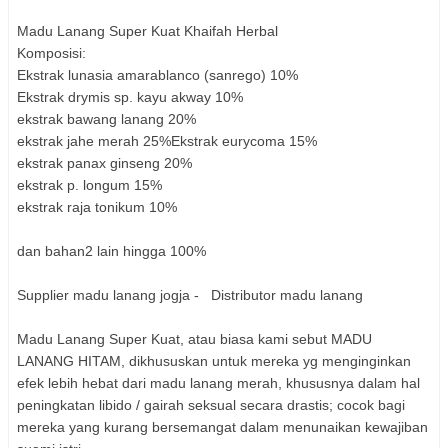
Madu Lanang Super Kuat Khaifah Herbal
Komposisi:
Ekstrak lunasia amarablanco (sanrego) 10%
Ekstrak drymis sp. kayu akway 10%
ekstrak bawang lanang 20%
ekstrak jahe merah 25%Ekstrak eurycoma 15%
ekstrak panax ginseng 20%
ekstrak p. longum 15%
ekstrak raja tonikum 10%
dan bahan2 lain hingga 100%
Supplier madu lanang jogja - Distributor madu lanang
Madu Lanang Super Kuat, atau biasa kami sebut MADU
LANANG HITAM, dikhususkan untuk mereka yg menginginkan
efek lebih hebat dari madu lanang merah, khususnya dalam hal
peningkatan libido / gairah seksual secara drastis; cocok bagi
mereka yang kurang bersemangat dalam menunaikan kewajiban