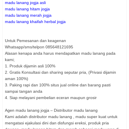
madu lanang jogja asli
madu lanang hitam jogja
madu lanang merah jogja
madu lanang khaifah herbal jogja
Untuk Pemesanan dan keagenan
Whatsapp/sms/telpon 085648121695
Alasan kenapa anda harus mendapatkan madu lanang pada
kami;
1. Produk dijamin asli 100%
2. Gratis Konsultasi dan sharing seputar pria, (Privasi dijamin
aman 100%)
3. Paking rapi dan 100% situs jual online dan barang pasti
sampai tangan anda
4. Siap melayani pembelian eceran maupun grosir
Agen madu lanang jogja – Distributor madu lanang
Kami adalah distributor madu lanang , madu super kuat untuk
mengatasi ejakulasi dini dan disfungsi ereksi, produk pria