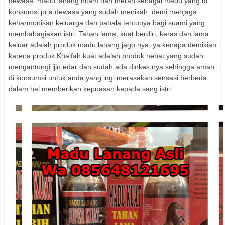
dewasa. madu lanang hitam dan merah sebagai madu yang di
konsumsi pria dewasa yang sudah menikah, demi menjaga
keharmonisan keluarga dan pahala tentunya bagi suami yang
membahagiakan istri. Tahan lama, kuat berdiri, keras dan lama
keluar adalah produk madu lanang jago nya, ya kenapa demikian
karena produk Khaifah kuat adalah produk hebat yang sudah
mengantongi ijin edar dan sudah ada dinkes nya sehingga aman
di konsumsi untuk anda yang ingi merasakan sensasi berbeda
dalam hal memberikan kepuasan kepada sang istri.