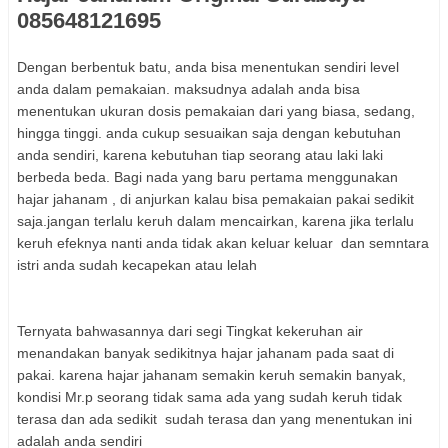
085648121695
Dengan berbentuk batu, anda bisa menentukan sendiri level
anda dalam pemakaian. maksudnya adalah anda bisa
menentukan ukuran dosis pemakaian dari yang biasa, sedang,
hingga tinggi. anda cukup sesuaikan saja dengan kebutuhan
anda sendiri, karena kebutuhan tiap seorang atau laki laki
berbeda beda. Bagi nada yang baru pertama menggunakan
hajar jahanam , di anjurkan kalau bisa pemakaian pakai sedikit
saja.jangan terlalu keruh dalam mencairkan, karena jika terlalu
keruh efeknya nanti anda tidak akan keluar keluar dan semntara
istri anda sudah kecapekan atau lelah
Ternyata bahwasannya dari segi Tingkat kekeruhan air
menandakan banyak sedikitnya hajar jahanam pada saat di
pakai. karena hajar jahanam semakin keruh semakin banyak,
kondisi Mr.p seorang tidak sama ada yang sudah keruh tidak
terasa dan ada sedikit sudah terasa dan yang menentukan ini
adalah anda sendiri