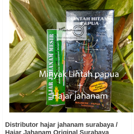
Distributor hajar jahanam surabaya /
Hajar Jahanam Original Surabaya