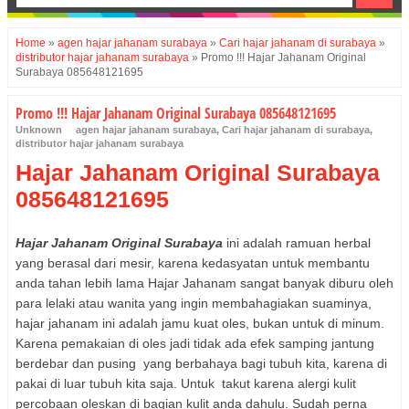
Home
»
agen hajar jahanam surabaya
»
Cari hajar jahanam di surabaya
»
distributor hajar jahanam surabaya
»
Promo !!! Hajar Jahanam Original
Surabaya 085648121695
Promo !!! Hajar Jahanam Original Surabaya 085648121695
Unknown
agen hajar jahanam surabaya
,
Cari hajar jahanam di surabaya
,
distributor hajar jahanam surabaya
Hajar Jahanam Original Surabaya
085648121695
Hajar Jahanam Original Surabaya
ini adalah ramuan herbal
yang berasal dari mesir, karena kedasyatan untuk membantu
anda tahan lebih lama Hajar Jahanam sangat banyak diburu oleh
para lelaki atau wanita yang ingin membahagiakan suaminya,
hajar jahanam ini adalah jamu kuat oles, bukan untuk di minum.
Karena pemakaian di oles jadi tidak ada efek samping jantung
berdebar dan pusing yang berbahaya bagi tubuh kita, karena di
pakai di luar tubuh kita saja. Untuk takut karena alergi kulit
percobaan oleskan di bagian kulit anda dahulu. Sudah perna