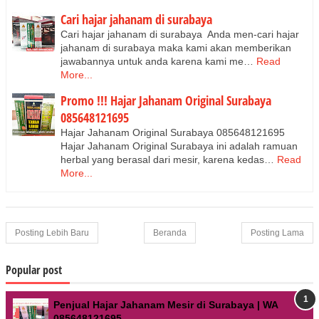
Cari hajar jahanam di surabaya
Cari hajar jahanam di surabaya Anda men-cari hajar
jahanam di surabaya maka kami akan memberikan
jawabannya untuk anda karena kami me…
Read
More...
Promo !!! Hajar Jahanam Original Surabaya
085648121695
Hajar Jahanam Original Surabaya 085648121695
Hajar Jahanam Original Surabaya ini adalah ramuan
herbal yang berasal dari mesir, karena kedas…
Read
More...
Posting Lebih Baru
Beranda
Posting Lama
Popular post
Penjual Hajar Jahanam Mesir di Surabaya | WA
085648121695