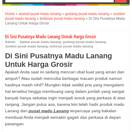
Home
»
alamat pusat madu lanang
»
gudang pusat madu lanang
»
sumber
pusat madu lanang
»
terbesar pusat madu lanang
»
Di Sini Pusatnya Madu
Lanang Untuk Harga Grosir
Di Sini Pusatnya Madu Lanang Untuk Harga Grosir
Admin
alamat pusat madu lanang
,
gudang pusat madu lanang
,
sumber pusat madu lanang
,
terbesar pusat madu lanang
Di Sini Pusatnya Madu Lanang
Untuk Harga Grosir
Apakah Anda saat ini sedang mencari obat kuat yang aman dan
ampuh? Atau sudah mencoba berbagai macam produk namun
hasilnya masih nihil? Mungkin tidak sedikit pria yang mengalami
hal tersebut hingga membuang uang dalam jumlah yang sangat
banyak hanya sebatas ingin menjadi sosok yang perkasa di atas
ranjang. Jangan putus asa, karena kini telah hadir produk madu
Lanang dari
pusat madu Lanang
terpercaya yang bakalan
membuat Anda menjadi semakin gagah dan perkasa di depan
pasangan.