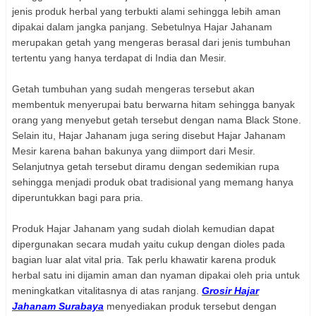
jenis produk herbal yang terbukti alami sehingga lebih aman
dipakai dalam jangka panjang. Sebetulnya Hajar Jahanam
merupakan getah yang mengeras berasal dari jenis tumbuhan
tertentu yang hanya terdapat di India dan Mesir.
Getah tumbuhan yang sudah mengeras tersebut akan
membentuk menyerupai batu berwarna hitam sehingga banyak
orang yang menyebut getah tersebut dengan nama Black Stone.
Selain itu, Hajar Jahanam juga sering disebut Hajar Jahanam
Mesir karena bahan bakunya yang diimport dari Mesir.
Selanjutnya getah tersebut diramu dengan sedemikian rupa
sehingga menjadi produk obat tradisional yang memang hanya
diperuntukkan bagi para pria.
Produk Hajar Jahanam yang sudah diolah kemudian dapat
dipergunakan secara mudah yaitu cukup dengan dioles pada
bagian luar alat vital pria. Tak perlu khawatir karena produk
herbal satu ini dijamin aman dan nyaman dipakai oleh pria untuk
meningkatkan vitalitasnya di atas ranjang.
Grosir Hajar
Jahanam Surabaya
menyediakan produk tersebut dengan