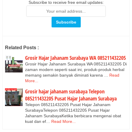
Subscribe to receive free email updates:
Related Posts :
Grosir Hajar Jahanam Surabaya WA 085211432205
Grosir Hajar Jahanam Surabaya WA 085211432205 Di
zaman modern seperti saat ini, produk-produk herbal
memang semakin banyak diminati karena …
Read
More...
Grosir hajar jahanam surabaya Telepon
085211432205 Pusat Hajar Jahanam Surabaya
Telepon 085211432205 Pusat Hajar Jahanam
SurabayaTelepon 085211432205 Pusat Hajar
Jahanam SurabayaKetika berbicara mengenai obat
kuat dan ef…
Read More...