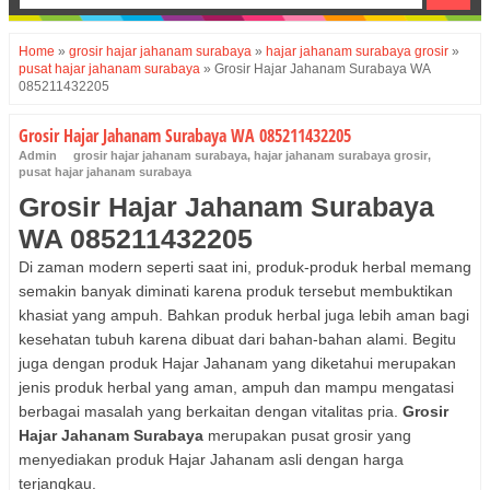
Home
»
grosir hajar jahanam surabaya
»
hajar jahanam surabaya grosir
»
pusat hajar jahanam surabaya
»
Grosir Hajar Jahanam Surabaya WA
085211432205
Grosir Hajar Jahanam Surabaya WA 085211432205
Admin
grosir hajar jahanam surabaya
,
hajar jahanam surabaya grosir
,
pusat hajar jahanam surabaya
Grosir Hajar Jahanam Surabaya
WA 085211432205
Di zaman modern seperti saat ini, produk-produk herbal memang
semakin banyak diminati karena produk tersebut membuktikan
khasiat yang ampuh. Bahkan produk herbal juga lebih aman bagi
kesehatan tubuh karena dibuat dari bahan-bahan alami. Begitu
juga dengan produk Hajar Jahanam yang diketahui merupakan
jenis produk herbal yang aman, ampuh dan mampu mengatasi
berbagai masalah yang berkaitan dengan vitalitas pria.
Grosir
Hajar Jahanam Surabaya
merupakan pusat grosir yang
menyediakan produk Hajar Jahanam asli dengan harga
terjangkau.