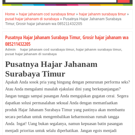
Home
»
hajar jahanam cod surabaya timur
»
hajar jahanm surabaya timur
»
pusat hajar jahanam di surabaya
»
Pusatnya Hajar Jahanam Surabaya
Timur, Grosir hajar jahanam wa 085211432205
Pusatnya Hajar Jahanam Surabaya Timur, Grosir hajar jahanam wa
085211432205
Admin
hajar jahanam cod surabaya timur
,
hajar jahanm surabaya timur
,
pusat hajar jahanam di surabaya
Pusatnya Hajar Jahanam
Surabaya Timur
Apakah Anda sosok pria yang bingung dengan penurunan performa seks?
Atau Anda mengalami masalah ejakulasi dini yang berkepanjangan?
Jangan tunggu sampai pasangan Anda mengajukan gugatan cerai. Segera
dapatkan solusi permasalahan seksual Anda dengan memanfaatkan
produk Hajar Jahanam Surabaya Timur yang pastinya akan membantu
secara perlahan untuk mengembalikan keharmonisan rumah tangga
Anda. Ingat! Uang bukan segalanya, namun kepuasan batin pasangan
menjadi prioritas untuk selalu diperhatikan. Jangan egois menjadi