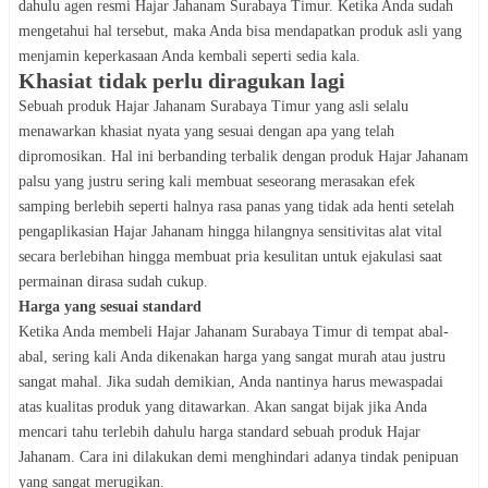
dahulu agen resmi Hajar Jahanam Surabaya Timur. Ketika Anda sudah
mengetahui hal tersebut, maka Anda bisa mendapatkan produk asli yang
menjamin keperkasaan Anda kembali seperti sedia kala.
Khasiat tidak perlu diragukan lagi
Sebuah produk Hajar Jahanam Surabaya Timur yang asli selalu
menawarkan khasiat nyata yang sesuai dengan apa yang telah
dipromosikan. Hal ini berbanding terbalik dengan produk Hajar Jahanam
palsu yang justru sering kali membuat seseorang merasakan efek
samping berlebih seperti halnya rasa panas yang tidak ada henti setelah
pengaplikasian Hajar Jahanam hingga hilangnya sensitivitas alat vital
secara berlebihan hingga membuat pria kesulitan untuk ejakulasi saat
permainan dirasa sudah cukup.
Harga yang sesuai standard
Ketika Anda membeli Hajar Jahanam Surabaya Timur di tempat abal-
abal, sering kali Anda dikenakan harga yang sangat murah atau justru
sangat mahal. Jika sudah demikian, Anda nantinya harus mewaspadai
atas kualitas produk yang ditawarkan. Akan sangat bijak jika Anda
mencari tahu terlebih dahulu harga standard sebuah produk Hajar
Jahanam. Cara ini dilakukan demi menghindari adanya tindak penipuan
yang sangat merugikan.