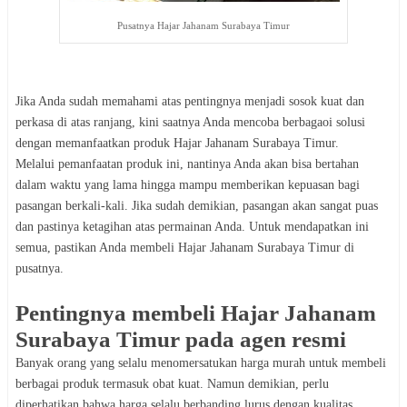
Pusatnya Hajar Jahanam Surabaya Timur
Jika Anda sudah memahami atas pentingnya menjadi sosok kuat dan
perkasa di atas ranjang, kini saatnya Anda mencoba berbagaoi solusi
dengan memanfaatkan produk Hajar Jahanam Surabaya Timur.
Melalui pemanfaatan produk ini, nantinya Anda akan bisa bertahan
dalam waktu yang lama hingga mampu memberikan kepuasan bagi
pasangan berkali-kali. Jika sudah demikian, pasangan akan sangat puas
dan pastinya ketagihan atas permainan Anda. Untuk mendapatkan ini
semua, pastikan Anda membeli Hajar Jahanam Surabaya Timur di
pusatnya.
Pentingnya membeli Hajar Jahanam
Surabaya Timur pada agen resmi
Banyak orang yang selalu menomersatukan harga murah untuk membeli
berbagai produk termasuk obat kuat. Namun demikian, perlu
diperhatikan bahwa harga selalu berbanding lurus dengan kualitas