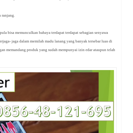
n ranjang.
g pula bisa memunculkan bahaya terdapat terdapat sebagian senyawa
rjaga- jaga dalam memilah madu lanang yang banyak tersebar luas di
ngan memandang produk yang sudah mempunyai izin edar ataupun telah