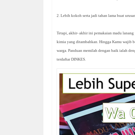
2. Lebih kokoh serta jadi tahan lama buat urusa
Tetapi, akhir- akhir ini pemakaian madu lanan
kimia yang ditambahkan. Hingga Kamu wajib be
warga. Panduan memilah dengan baik ialah de
terdaftar DINKES.