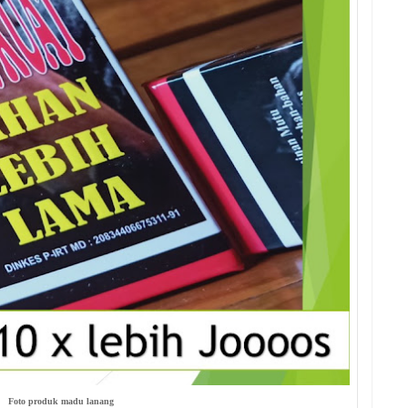
Foto produk madu lanang