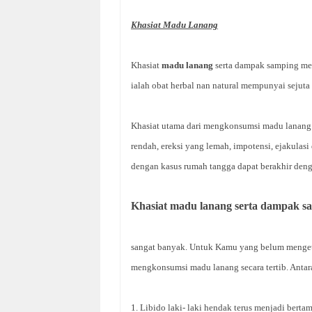
Khasiat Madu Lanang
Khasiat
madu lanang
serta dampak samping mem
ialah obat herbal nan natural mempunyai sejut
Khasiat utama dari mengkonsumsi madu lanang i
rendah, ereksi yang lemah, impotensi, ejakulas
dengan kasus rumah tangga dapat berakhir den
Khasiat madu lanang serta dampak s
sangat banyak. Untuk Kamu yang belum menget
mengkonsumsi madu lanang secara tertib. Antara
1. Libido laki- laki hendak terus menjadi berta