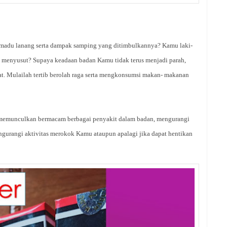
 madu lanang serta dampak samping yang ditimbulkannya? Kamu laki-
 menyusut? Supaya keadaan badan Kamu tidak terus menjadi parah,
at. Mulailah tertib berolah raga serta mengkonsumsi makan- makanan
memunculkan bermacam berbagai penyakit dalam badan, mengurangi
gurangi aktivitas merokok Kamu ataupun apalagi jika dapat hentikan