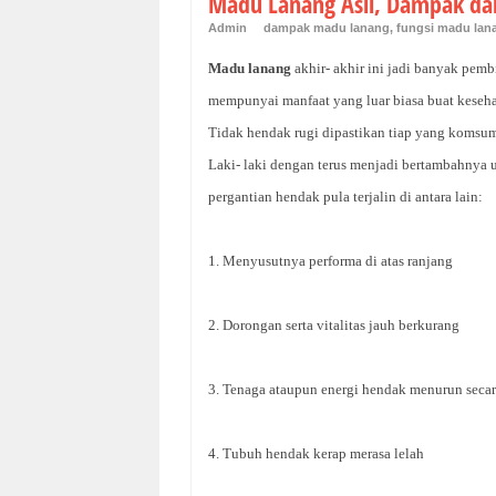
Madu Lanang Asli, Dampak da
Admin
dampak madu lanang
,
fungsi madu lan
Madu lanang
akhir- akhir ini jadi banyak pemb
mempunyai manfaat yang luar biasa buat keseh
Tidak hendak rugi dipastikan tiap yang komsum
Laki- laki dengan terus menjadi bertambahnya
pergantian hendak pula terjalin di antara lain:
1. Menyusutnya performa di atas ranjang
2. Dorongan serta vitalitas jauh berkurang
3. Tenaga ataupun energi hendak menurun secara
4. Tubuh hendak kerap merasa lelah