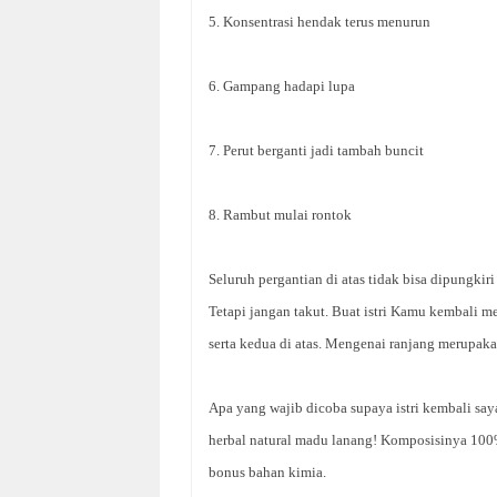
5. Konsentrasi hendak terus menurun
6. Gampang hadapi lupa
7. Perut berganti jadi tambah buncit
8. Rambut mulai rontok
Seluruh pergantian di atas tidak bisa dipungkir
Tetapi jangan takut. Buat istri Kamu kembali
serta kedua di atas. Mengenai ranjang merupak
Apa yang wajib dicoba supaya istri kembali sa
herbal natural madu lanang! Komposisinya 100%
bonus bahan kimia.