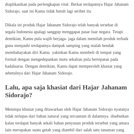
diaplikasikan pada perlengkapan vital. Berkat terdapatnya Hajar Jahanam
Sidorajo, saat ini Kamu tidak butuh lagi seribet itu.
Dikala ini produk Hajar Jahanam Sidorajo telah banyak tersebar di
segala Indonesia apalagi sanggup menggapai pasar luar negara. Tetapi
demikian, Kamu pula wajib berjaga- jaga dalam memilah produk terbaik
guna menjauhi terdapatnya dampak samping yang malah hendak
membahayakan diri Kamu. yakinkan Kamu membeli di tempat yang
formal dengan mengedepankan mutu sekalian pula bertepatan pada
kadaluarsa. Dengan demikian, Kamu dapat memperoleh khasiat yang
sebetulnya dari Hajar Jahanam Sidorajo.
Lalu, apa saja khasiat dari Hajar Jahanam
Sidorajo?
Menimpa khasiat yang ditawarkan oleh Hajar Jahanam Sidorajo nyatanya
tidak terlepas dari bahan natural yang tercantum di dalamnya. disebutkan
kalau terdapat banyak sekali bahan penyusun produk tersebut yang antara
lain merupakan suatu getah yang diambil dari salah satu tanaman yang