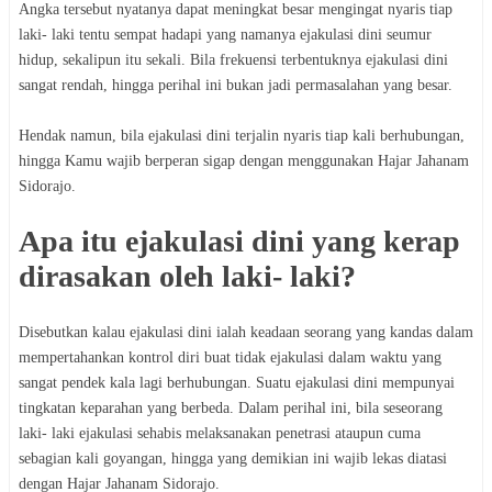
Angka tersebut nyatanya dapat meningkat besar mengingat nyaris tiap
laki- laki tentu sempat hadapi yang namanya ejakulasi dini seumur
hidup, sekalipun itu sekali. Bila frekuensi terbentuknya ejakulasi dini
sangat rendah, hingga perihal ini bukan jadi permasalahan yang besar.
Hendak namun, bila ejakulasi dini terjalin nyaris tiap kali berhubungan,
hingga Kamu wajib berperan sigap dengan menggunakan Hajar Jahanam
Sidorajo.
Apa itu ejakulasi dini yang kerap
dirasakan oleh laki- laki?
Disebutkan kalau ejakulasi dini ialah keadaan seorang yang kandas dalam
mempertahankan kontrol diri buat tidak ejakulasi dalam waktu yang
sangat pendek kala lagi berhubungan. Suatu ejakulasi dini mempunyai
tingkatan keparahan yang berbeda. Dalam perihal ini, bila seseorang
laki- laki ejakulasi sehabis melaksanakan penetrasi ataupun cuma
sebagian kali goyangan, hingga yang demikian ini wajib lekas diatasi
dengan Hajar Jahanam Sidorajo.