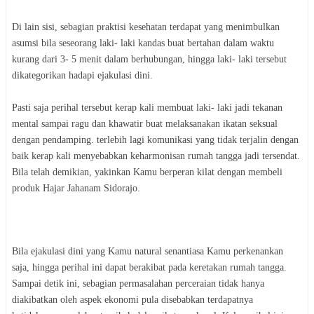
Di lain sisi, sebagian praktisi kesehatan terdapat yang menimbulkan
asumsi bila seseorang laki- laki kandas buat bertahan dalam waktu
kurang dari 3- 5 menit dalam berhubungan, hingga laki- laki tersebut
dikategorikan hadapi ejakulasi dini.
Pasti saja perihal tersebut kerap kali membuat laki- laki jadi tekanan
mental sampai ragu dan khawatir buat melaksanakan ikatan seksual
dengan pendamping. terlebih lagi komunikasi yang tidak terjalin dengan
baik kerap kali menyebabkan keharmonisan rumah tangga jadi tersendat.
Bila telah demikian, yakinkan Kamu berperan kilat dengan membeli
produk Hajar Jahanam Sidorajo.
Bila ejakulasi dini yang Kamu natural senantiasa Kamu perkenankan
saja, hingga perihal ini dapat berakibat pada keretakan rumah tangga.
Sampai detik ini, sebagian permasalahan perceraian tidak hanya
diakibatkan oleh aspek ekonomi pula disebabkan terdapatnya