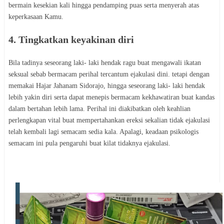
bermain kesekian kali hingga pendamping puas serta menyerah atas
keperkasaan Kamu.
4. Tingkatkan keyakinan diri
Bila tadinya seseorang laki- laki hendak ragu buat mengawali ikatan
seksual sebab bermacam perihal tercantum ejakulasi dini. tetapi dengan
memakai Hajar Jahanam Sidorajo, hingga seseorang laki- laki hendak
lebih yakin diri serta dapat menepis bermacam kekhawatiran buat kandas
dalam bertahan lebih lama. Perihal ini diakibatkan oleh keahlian
perlengkapan vital buat mempertahankan ereksi sekalian tidak ejakulasi
telah kembali lagi semacam sedia kala. Apalagi, keadaan psikologis
semacam ini pula pengaruhi buat kilat tidaknya ejakulasi.