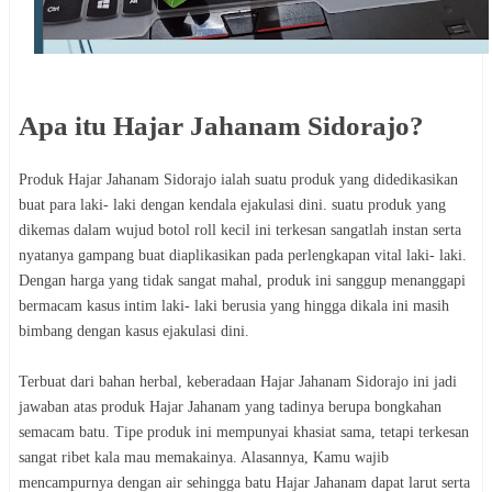
Apa itu Hajar Jahanam Sidorajo?
Produk Hajar Jahanam Sidorajo ialah suatu produk yang didedikasikan
buat para laki- laki dengan kendala ejakulasi dini. suatu produk yang
dikemas dalam wujud botol roll kecil ini terkesan sangatlah instan serta
nyatanya gampang buat diaplikasikan pada perlengkapan vital laki- laki.
Dengan harga yang tidak sangat mahal, produk ini sanggup menanggapi
bermacam kasus intim laki- laki berusia yang hingga dikala ini masih
bimbang dengan kasus ejakulasi dini.
Terbuat dari bahan herbal, keberadaan Hajar Jahanam Sidorajo ini jadi
jawaban atas produk Hajar Jahanam yang tadinya berupa bongkahan
semacam batu. Tipe produk ini mempunyai khasiat sama, tetapi terkesan
sangat ribet kala mau memakainya. Alasannya, Kamu wajib
mencampurnya dengan air sehingga batu Hajar Jahanam dapat larut serta