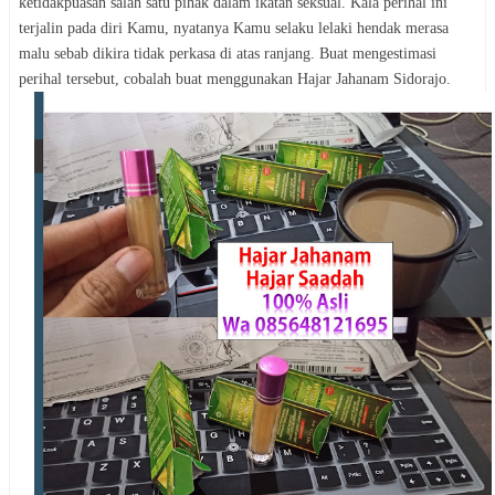
ketidakpuasan salah satu pihak dalam ikatan seksual. Kala perihal ini
terjalin pada diri Kamu, nyatanya Kamu selaku lelaki hendak merasa
malu sebab dikira tidak perkasa di atas ranjang. Buat mengestimasi
perihal tersebut, cobalah buat menggunakan Hajar Jahanam Sidorajo.