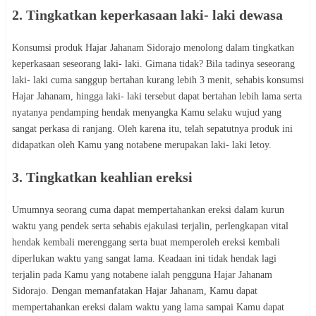
2. Tingkatkan keperkasaan laki- laki dewasa
Konsumsi produk Hajar Jahanam Sidorajo menolong dalam tingkatkan
keperkasaan seseorang laki- laki. Gimana tidak? Bila tadinya seseorang
laki- laki cuma sanggup bertahan kurang lebih 3 menit, sehabis konsumsi
Hajar Jahanam, hingga laki- laki tersebut dapat bertahan lebih lama serta
nyatanya pendamping hendak menyangka Kamu selaku wujud yang
sangat perkasa di ranjang. Oleh karena itu, telah sepatutnya produk ini
didapatkan oleh Kamu yang notabene merupakan laki- laki letoy.
3. Tingkatkan keahlian ereksi
Umumnya seorang cuma dapat mempertahankan ereksi dalam kurun
waktu yang pendek serta sehabis ejakulasi terjalin, perlengkapan vital
hendak kembali merenggang serta buat memperoleh ereksi kembali
diperlukan waktu yang sangat lama. Keadaan ini tidak hendak lagi
terjalin pada Kamu yang notabene ialah pengguna Hajar Jahanam
Sidorajo. Dengan memanfatakan Hajar Jahanam, Kamu dapat
mempertahankan ereksi dalam waktu yang lama sampai Kamu dapat