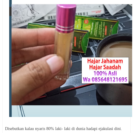
Disebutkan kalau nyaris 80% laki- laki di dunia hadapi ejakulasi dini.