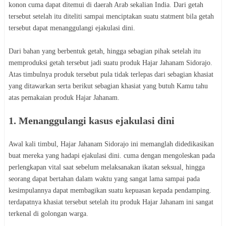
konon cuma dapat ditemui di daerah Arab sekalian India. Dari getah
tersebut setelah itu diteliti sampai menciptakan suatu statment bila getah
tersebut dapat menanggulangi ejakulasi dini.
Dari bahan yang berbentuk getah, hingga sebagian pihak setelah itu
memproduksi getah tersebut jadi suatu produk Hajar Jahanam Sidorajo.
Atas timbulnya produk tersebut pula tidak terlepas dari sebagian khasiat
yang ditawarkan serta berikut sebagian khasiat yang butuh Kamu tahu
atas pemakaian produk Hajar Jahanam.
1. Menanggulangi kasus ejakulasi dini
Awal kali timbul, Hajar Jahanam Sidorajo ini memanglah didedikasikan
buat mereka yang hadapi ejakulasi dini. cuma dengan mengoleskan pada
perlengkapan vital saat sebelum melaksanakan ikatan seksual, hingga
seorang dapat bertahan dalam waktu yang sangat lama sampai pada
kesimpulannya dapat membagikan suatu kepuasan kepada pendamping.
terdapatnya khasiat tersebut setelah itu produk Hajar Jahanam ini sangat
terkenal di golongan warga.