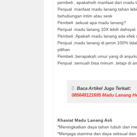
pembeli ; apakahsih manfaat dari madu 
Penjual :manfaat madu lanang tahan leb
behubungan intim atau sesk
Pembeli :sekuat apa madu lanang?
Penjual :madu lanang 10X lebih dahsyat 
Pembeli ;Apakah madu lanang ada efek
Penjual ;madu lanang di jamin 100% tida
pilihan
Pembeli ;berapakah umur yang di anju
Penjual :semuah bisa minum ,tetapi di a
Baca Artikel Juga Terkait:
085648121695 Madu Lanang He
Khasiat Madu Lanang Asli
*Meningkatkan daya tahan tubuh dan me
*Menjaga stamina dan daya seksual dan