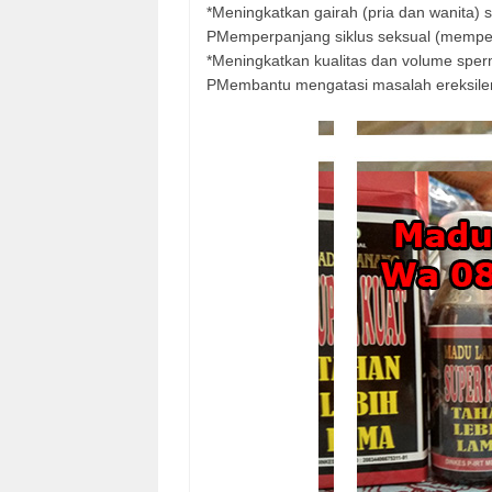
*Meningkatkan gairah (pria dan wanita) 
PMemperpanjang siklus seksual (memper
*Meningkatkan kualitas dan volume sper
PMembantu mengatasi masalah ereksilema