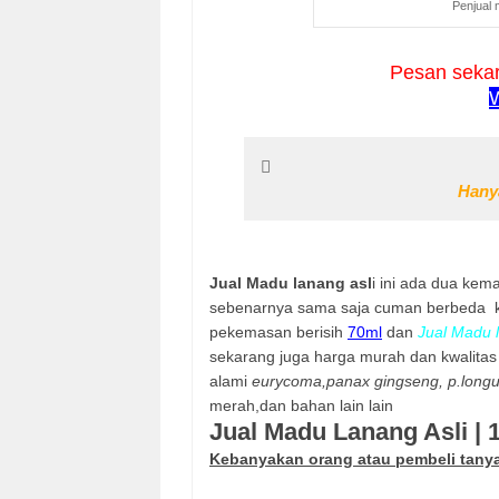
Penjual 
Pesan sekar
Hanya
Jual Madu lanang asl
i ini ada dua ke
sebenarnya sama saja cuman berbeda
pekemasan berisih
70ml
dan
Jual Madu 
sekarang juga harga murah dan kwalitas 
alami
eurycoma,panax gingseng, p.longu
merah,dan bahan lain lain
Jual Madu Lanang Asli | 
Kebanyakan orang atau pembeli tanya