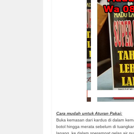
Cara mudah untuk Aturan Pakai:
B
uka kemasan dari kardus di dalam kem
botol hingga merata sebelum di tuangka
lanang
ke dalam sperempat gelas air pu