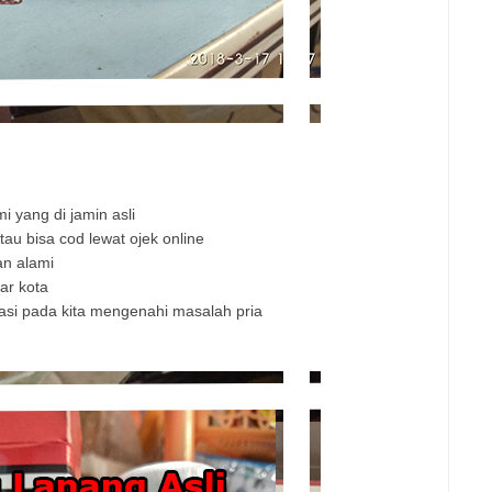
yang di jamin asli
au bisa cod lewat ojek online
an alami
uar kota
asi pada kita mengenahi masalah pria