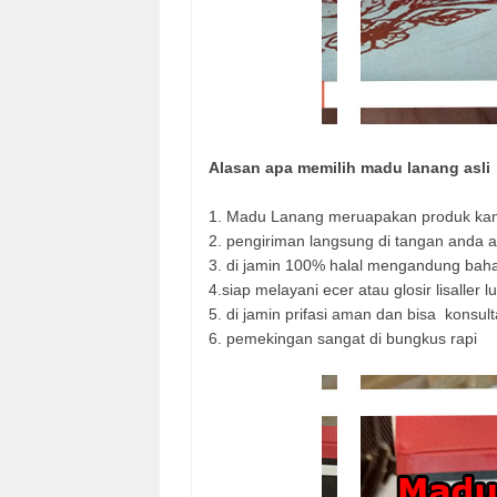
Alasan apa memilih madu lanang asli
1. Madu Lanang meruapakan produk kami 
2. pengiriman langsung di tangan anda at
3. di jamin 100% halal mengandung bah
4.siap melayani ecer atau glosir lisaller l
5. di jamin prifasi aman dan bisa
konsult
6. pemekingan sangat di bungkus rapi