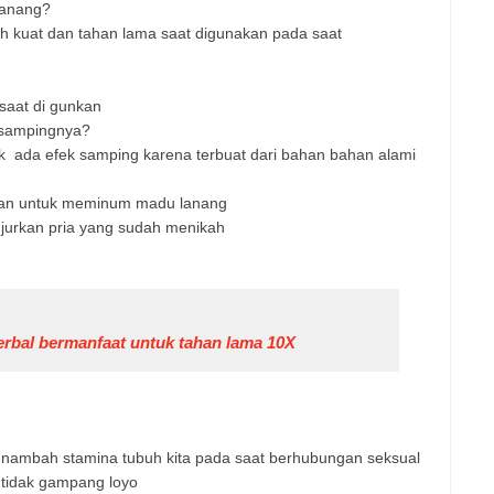
lanang?
ih kuat dan tahan lama saat digunakan pada saat
saat di gunkan
 sampingnya?
k
ada efek samping karena terbuat dari bahan bahan alami
rkan untuk meminum madu lanang
njurkan pria yang sudah menikah
rbal bermanfaat untuk tahan lama 10X
nambah stamina tubuh kita pada saat berhubungan seksual
 tidak gampang loyo