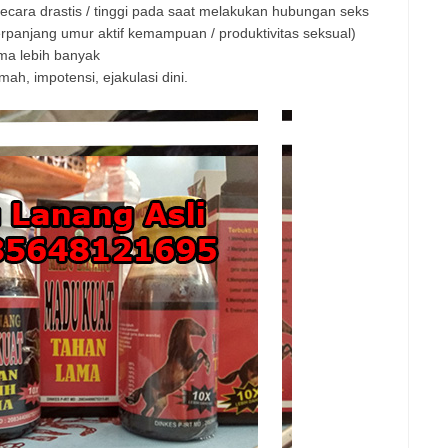
secara drastis / tinggi pada saat melakukan hubungan seks
panjang umur aktif kemampuan / produktivitas seksual)
ma lebih banyak
h, impotensi, ejakulasi dini.