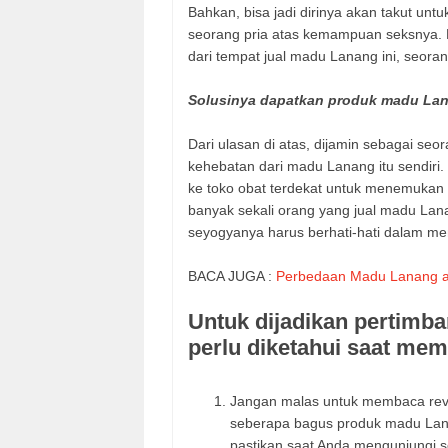
Bahkan, bisa jadi dirinya akan takut untu
seorang pria atas kemampuan seksnya.
dari tempat jual madu Lanang ini, seora
Solusinya dapatkan produk madu Lan
Dari ulasan di atas, dijamin sebagai se
kehebatan dari madu Lanang itu sendiri.
ke toko obat terdekat untuk menemukan
banyak sekali orang yang jual madu Lan
seyogyanya harus berhati-hati dalam me
BACA JUGA :
Perbedaan Madu Lanang as
Untuk dijadikan pertimba
perlu diketahui saat mem
Jangan malas untuk membaca rev
seberapa bagus produk madu Lana
pastikan saat Anda mengunjungi s