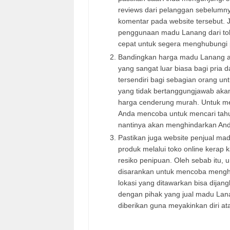
reviews dari pelanggan sebelumny
komentar pada website tersebut. 
penggunaan madu Lanang dari toko
cepat untuk segera menghubungi 
Bandingkan harga madu Lanang an
yang sangat luar biasa bagi pri
tersendiri bagi sebagian orang un
yang tidak bertanggungjawab ak
harga cenderung murah. Untuk men
Anda mencoba untuk mencari tahu 
nantinya akan menghindarkan Anda
Pastikan juga website penjual m
produk melalui toko online kerap 
resiko penipuan. Oleh sebab itu,
disarankan untuk mencoba menghu
lokasi yang ditawarkan bisa dij
dengan pihak yang jual madu La
diberikan guna meyakinkan diri a