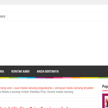
IMER
ANG
KONTAK KAMI
ANDA BERTANYA
Pop
nang asli
»
jual madu lanang jogyakarta
»
penjual madu lanang khaifah
l Madu Lanang Untuk Vitalitas Pria, Grosir madu lanang