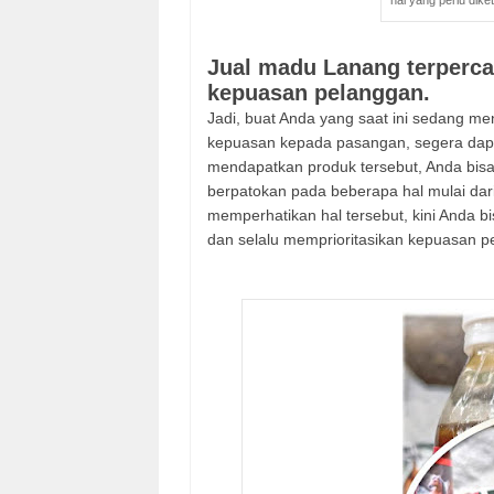
hal yang perlu dik
Jual madu Lanang terperca
kepuasan pelanggan.
Jadi, buat Anda yang saat ini sedang m
kepuasan kepada pasangan, segera dapa
mendapatkan produk tersebut, Anda bisa
berpatokan pada beberapa hal mulai dari
memperhatikan hal tersebut, kini Anda 
dan selalu memprioritasikan kepuasan p