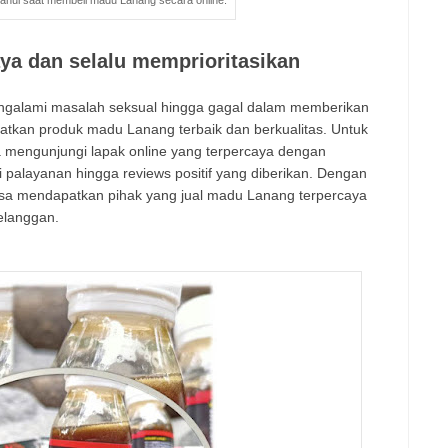
etahui saat membeli madu Lanang secara online.
ya dan selalu memprioritasikan
engalami masalah seksual hingga gagal dalam memberikan
tkan produk madu Lanang terbaik dan berkualitas. Untuk
 mengunjungi lapak online yang terpercaya dengan
 palayanan hingga reviews positif yang diberikan. Dengan
bisa mendapatkan pihak yang jual madu Lanang terpercaya
elanggan.