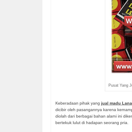
Pusat Yang Ju
Keberadaan pihak yang
jual madu Lan
dicibir oleh pasangannya karena kemam
diolah dari berbagai bahan alami ini d
bertekuk lulut di hadapan seorang pria.